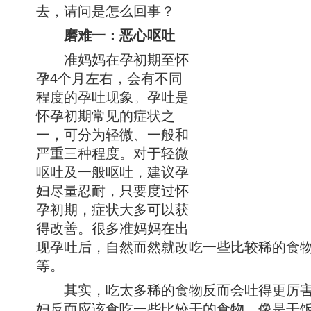
去，请问是怎么回事？
磨难一：恶心呕吐
准妈妈在孕初期至怀
孕4个月左右，会有不同
程度的孕吐现象。孕吐是
怀孕初期常见的症状之
一，可分为轻微、一般和
严重三种程度。对于轻微
呕吐及一般呕吐，建议孕
妇尽量忍耐，只要度过怀
孕初期，症状大多可以获
得改善。很多准妈妈在出
现孕吐后，自然而然就改吃一些比较稀的食
等。
其实，吃太多稀的食物反而会吐得更厉害
妇反而应该食吃一些比较干的食物，像是干