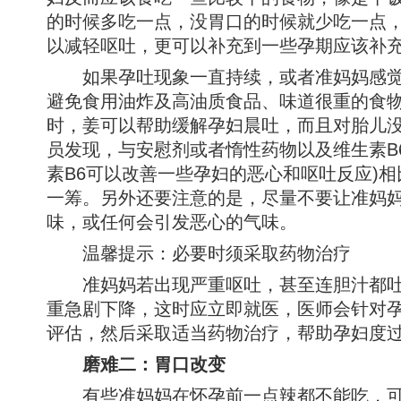
的时候多吃一点，没胃口的时候就少吃一点
以减轻呕吐，更可以补充到一些孕期应该补
如果孕吐现象一直持续，或者准妈妈感觉
避免食用油炸及高油质食品、味道很重的食
时，姜可以帮助缓解孕妇晨吐，而且对胎儿
员发现，与安慰剂或者惰性药物以及维生素B
素B6可以改善一些孕妇的恶心和呕吐反应)
一筹。另外还要注意的是，尽量不要让准妈
味，或任何会引发恶心的气味。
温馨提示：必要时须采取药物治疗
准妈妈若出现严重呕吐，甚至连胆汁都吐
重急剧下降，这时应立即就医，医师会针对
评估，然后采取适当药物治疗，帮助孕妇度
磨难二：胃口改变
有些准妈妈在怀孕前一点辣都不能吃，可