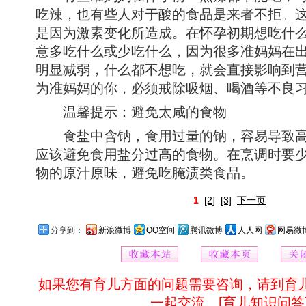
吃辣，也有些人对于酸的食品是来者不拒。
是因为激素变化所造成。在怀孕初期想吃什
意多吃什么或少吃什么，因为很多准妈妈在
明显减弱，什么都不想吃，就会直接影响到
为准妈妈的你，必须戒除吸烟、喝酒等不良
温馨提示：避免太咸的食物
食盐中含钠，食用过量的钠，容易导致高
应该避免食用盐分过高的食物。在烹调时要
物的原汁原味，避免吃腌渍类食品。
1
[2]
[3]
下一页
分享到：
新浪微博
QQ空间
腾讯微博
人人网
网易微
如果您有育儿方面的问题需要咨询，请到
育
一起交流。[
育儿知识问答