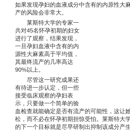
如果发现孕妇的血液成分中含有的内原性大
产的风险会非常大。
莱斯特大学的专家一
共对45名怀孕初期的妇女
进行了观察，结果发现，
一旦孕妇血液中含有的内
源性大麻素高于平均值，
其最终流产的几率高达
90%以上。
尽管这一研究成果还
有待进一步认定，但一些
接受临床观察的孕妇表
示，只要做一个简单的验
血检查就能确定是否有流产的可能性，这让
松，而不必在怀孕初期担惊受怕。莱斯特大
的下一个目标就是尽早研制出抑制该成分产