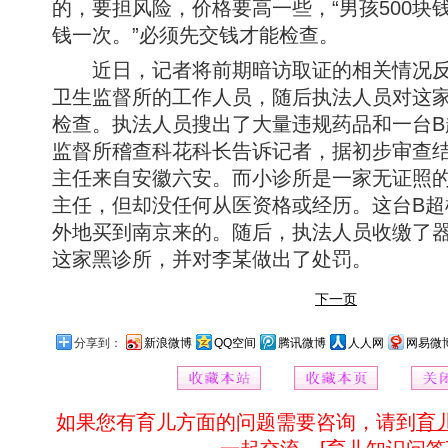
的，要担风险，价格要高一些，“男孩500块钱
钱一次。”必须先交钱才能检查。
近日，记者将前期暗访取证的相关情况反
卫生监督所的工作人员，随后执法人员对这
检查。执法人员搜出了大量违规药品和一台B
监督所稽查科花科长告诉记者，据初步审查
主任来自安徽六安。而小诊所是一家无证照
主任，但却没任何从医资格或经历。这台B超
外地买到南京来的。随后，执法人员收缴了
这家黑诊所，并对李某做出了处罚。
下一页
分享到：
新浪微博
QQ空间
腾讯微博
人人网
网易微
如果您有育儿方面的问题需要咨询，请到
育