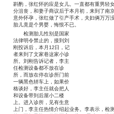
斟酌，张红怀的应是女儿。一直都有重男轻
分沮丧，和妻子商议后于本月初，来到了南
意外怀孕，张红做了引产手术，夫妇俩万万
胎儿竟是个男婴，悔恨不已。
检测胎儿性别是国家
法律明令禁止的，接到刘
刚投诉后，本月12日，记
者来到了文家巷这家小诊
所。刘刚告诉记者，李主
任检测设备都不放在诊
所，而放在停在诊所门前
一辆黑色轿车上，如果价
格谈好，李主任就会把人
和设备带到后屋小二楼
上。进入诊所，见有生意
上门，李主任热情介绍起业务。李表示，检