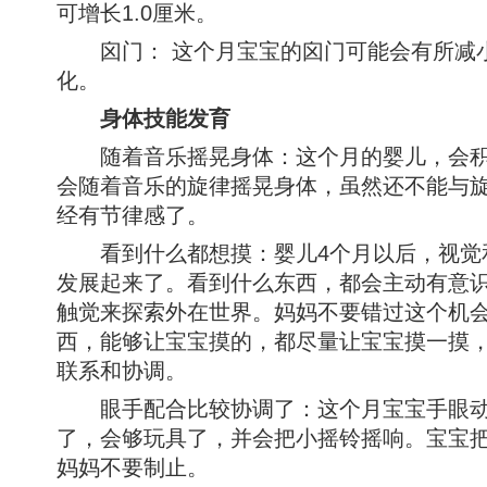
可增长1.0厘米。
囟门： 这个月宝宝的囟门可能会有所减
化。
身体技能发育
随着音乐摇晃身体：这个月的婴儿，会积
会随着音乐的旋律摇晃身体，虽然还不能与
经有节律感了。
看到什么都想摸：婴儿4个月以后，视觉
发展起来了。看到什么东西，都会主动有意
触觉来探索外在世界。妈妈不要错过这个机
西，能够让宝宝摸的，都尽量让宝宝摸一摸
联系和协调。
眼手配合比较协调了：这个月宝宝手眼动
了，会够玩具了，并会把小摇铃摇响。宝宝
妈妈不要制止。