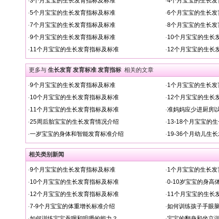
·
3个月宝宝的生长发育指标及标准
·
4个月宝宝的生长发
·
5个月宝宝的生长发育指标及标准
·
6个月宝宝的生长发
·
7个月宝宝的生长发育指标及标准
·
8个月宝宝的生长发
·
9个月宝宝的生长发育指标及标准
·
10个月宝宝的生长
·
11个月宝宝的生长发育指标及标准
·
12个月宝宝的生长
更多与
生长发育 发育标准 发育指标
相关的文章
·
9个月宝宝的生长发育指标及标准
·
1个月宝宝的生长发
·
10个月宝宝的生长发育指标及标准
·
12个月宝宝的生长
·
11个月宝宝的生长发育指标及标准
·
准妈妈应少进厨房
·
25周后胎宝宝的生长发育情况介绍
·
13-18个月宝宝的
·
一岁宝宝的身体和智能发育标准介绍
·
19-36个月幼儿生
相关类别新闻
·
9个月宝宝的生长发育指标及标准
·
1个月宝宝的生长发
·
10个月宝宝的生长发育指标及标准
·
0-10岁宝宝的身
·
12个月宝宝的生长发育指标及标准
·
11个月宝宝的生长
·
7-9个月宝宝的体重增长标准介绍
·
如何训练孩子手眼
·
如何训练宝宝吞咽和咀嚼的能力？
·
宝宝的翻身和坐立