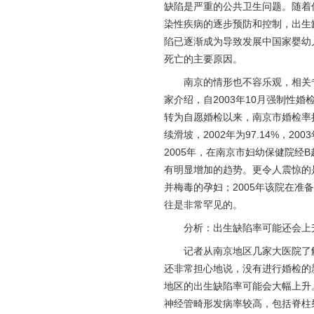
缺陷是严重的公共卫生问题。随着
染性疾病的逐步预防和控制，出生
陷已逐渐成为导致发展中国家婴幼
死亡的主要原因。
南京的情形也不容乐观，相关
家介绍，自2003年10月强制性婚
转为自愿婚检以来，南京市婚检率
续滑坡，2002年为97.14%，2003年
2005年，在南京市妇幼保健院经B
有明显增加的趋势。更令人震惊的是，
并梅毒的孕妇；2005年该院在准
往是非常罕见的。
分析：出生缺陷率可能还会上
记者从南京地区几家大医院了解
还非常担心地说，没有进行婚检的
地区的出生缺陷率可能会大幅上升
神经管畸形发病率较高，包括脊柱