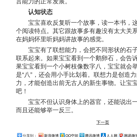
言能力的正常发展。
认知状态
宝宝喜欢反复听一个故事，读一本书，这
个阅读特点。其它跟故事多有趣没有太大关
在妈妈怀里听妈妈讲故事的感觉。
宝宝有了联想能力，会把不同形状的石子
联系起来。如果宝宝看到一个鹅卵石，会告
果宝宝看到一个小树枝像数字八，宝宝就会
是“八”，还会用小手比划着。联想力是创造
力，才能创造出前无古人的新生事物。让宝
吧！
宝宝不但认识身体上的器官，还能说出一
而且还能够举一反三。
下一页
分享到：
新浪微博
QQ空间
腾讯微博
人人网
网易微