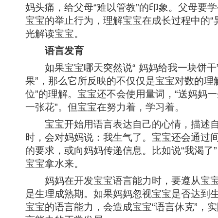
妈头痛，给父母“难以管教”的印象。父母要
宝宝的举止行为，理解宝宝在成长过程中的“
光解读宝宝。
语言发育
如果宝宝哪天突然说“ 妈妈给我一块饼干”
果”，那么它所反映的不仅仅是宝宝对数的理
位”的理解。宝宝还不会使用量词，“送妈妈一
一张花”。但宝宝在努力着，学习着。
宝宝开始用语言表达自己的心情，描述自
时，会对妈妈说：我生气了。宝宝还会通过
的要求，或向妈妈传递信息。比如说“我渴了
宝宝拿水来。
妈妈在开发宝宝语言能力时，要遵从宝宝
是生理成熟期。如果妈妈忽视宝宝是否达到
宝宝的语言能力，会造成宝宝“语言休克”，