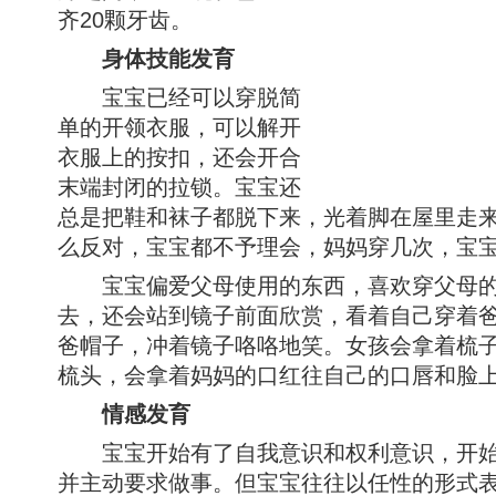
齐20颗牙齿。
身体技能发育
宝宝已经可以穿脱简
单的开领衣服，可以解开
衣服上的按扣，还会开合
末端封闭的拉锁。宝宝还
总是把鞋和袜子都脱下来，光着脚在屋里走
么反对，宝宝都不予理会，妈妈穿几次，宝
宝宝偏爱父母使用的东西，喜欢穿父母的
去，还会站到镜子前面欣赏，看着自己穿着
爸帽子，冲着镜子咯咯地笑。女孩会拿着梳
梳头，会拿着妈妈的口红往自己的口唇和脸
情感发育
宝宝开始有了自我意识和权利意识，开始
并主动要求做事。但宝宝往往以任性的形式