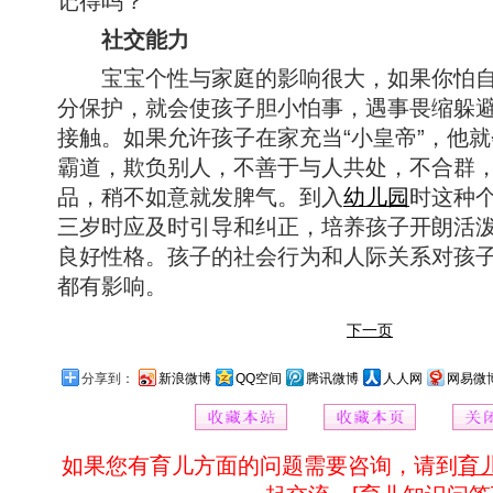
记得吗？”
社交能力
宝宝个性与家庭的影响很大，如果你怕自
分保护，就会使孩子胆小怕事，遇事畏缩躲
接触。如果允许孩子在家充当“小皇帝”，他
霸道，欺负别人，不善于与人共处，不合群
品，稍不如意就发脾气。到入
幼儿园
时这种
三岁时应及时引导和纠正，培养孩子开朗活
良好性格。孩子的社会行为和人际关系对孩
都有影响。
下一页
分享到：
新浪微博
QQ空间
腾讯微博
人人网
网易微
如果您有育儿方面的问题需要咨询，请到
育