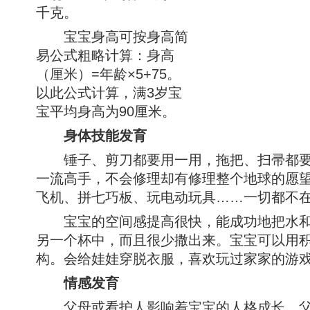
千克。
宝宝身高可按身高简
易公式粗略计算：身高
（厘米）=年龄×5+75。
以此公式计算，满3岁宝
宝平均身高为90厘米。
身体技能发育
锤子、剪刀都要用一用，拖把、扫帚都要
一流高手，不会修理却有修理整个地球的愿
飞机、拼七巧板、玩电动玩具……一切都不
宝宝的空间感提高很快，能成功地把水和
另一个杯中，而且很少撒出来。宝宝可以用
构。会给娃娃穿脱衣服，喜欢玩过家家的游
情感发育
父母或看护人影响着宝宝的人格成长，父