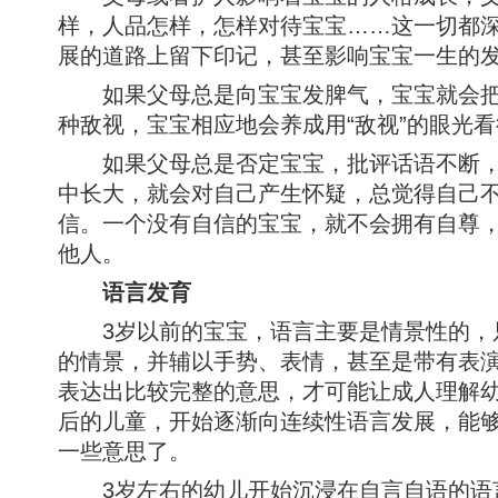
样，人品怎样，怎样对待宝宝……这一切都
展的道路上留下印记，甚至影响宝宝一生的
如果父母总是向宝宝发脾气，宝宝就会把“
种敌视，宝宝相应地会养成用“敌视”的眼光
如果父母总是否定宝宝，批评话语不断，
中长大，就会对自己产生怀疑，总觉得自己
信。一个没有自信的宝宝，就不会拥有自尊
他人。
语言发育
3岁以前的宝宝，语言主要是情景性的，
的情景，并辅以手势、表情，甚至是带有表
表达出比较完整的意思，才可能让成人理解幼
后的儿童，开始逐渐向连续性语言发展，能
一些意思了。
3岁左右的幼儿开始沉浸在自言自语的语