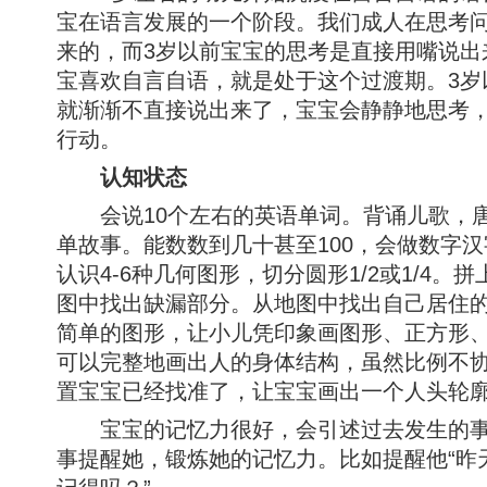
宝在语言发展的一个阶段。我们成人在思考
来的，而3岁以前宝宝的思考是直接用嘴说出
宝喜欢自言自语，就是处于这个过渡期。3岁
就渐渐不直接说出来了，宝宝会静静地思考
行动。
认知状态
会说10个左右的英语单词。背诵儿歌，唐
单故事。能数数到几十甚至100，会做数字
认识4-6种几何图形，切分圆形1/2或1/4。拼
图中找出缺漏部分。从地图中找出自己居住
简单的图形，让小儿凭印象画图形、正方形
可以完整地画出人的身体结构，虽然比例不
置宝宝已经找准了，让宝宝画出一个人头轮
宝宝的记忆力很好，会引述过去发生的事
事提醒她，锻炼她的记忆力。比如提醒他“昨